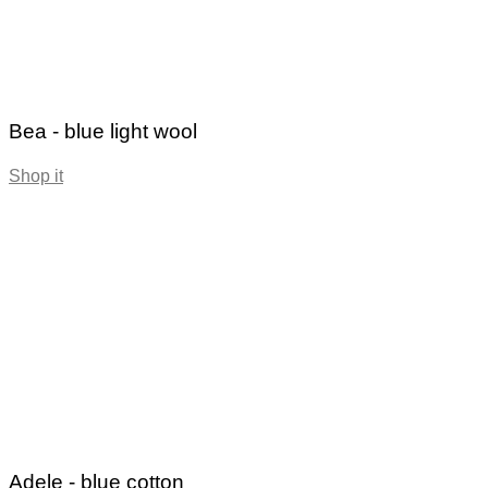
Bea - blue light wool
Shop it
Adele - blue cotton