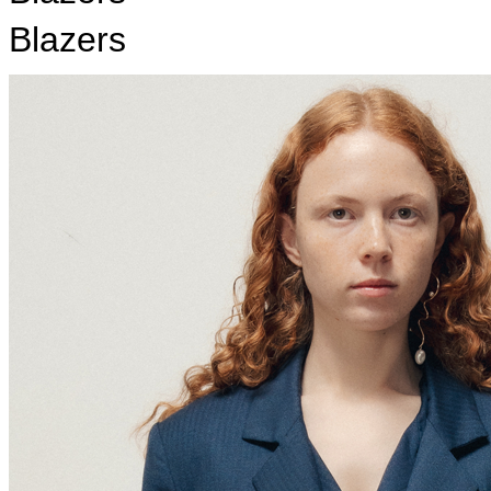
Blazers