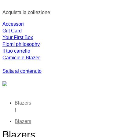
Acquista la collezione
Accessori
Gift Card
Your First Box
Flomì philosophy
Il tuo carrello
Camicie e Blazer
Salta al contenuto
Blazers
|
Blazers
Blazers