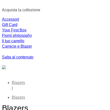
Acquista la collezione
Accessori
Gift Card
Your First Box
Flomì philosophy
Il tuo carrello
Camicie e Blazer
Salta al contenuto
Blazers
|
Blazers
Blazers