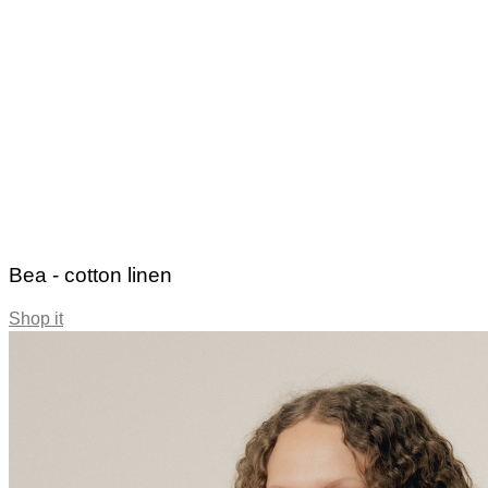
Bea - cotton linen
Shop it