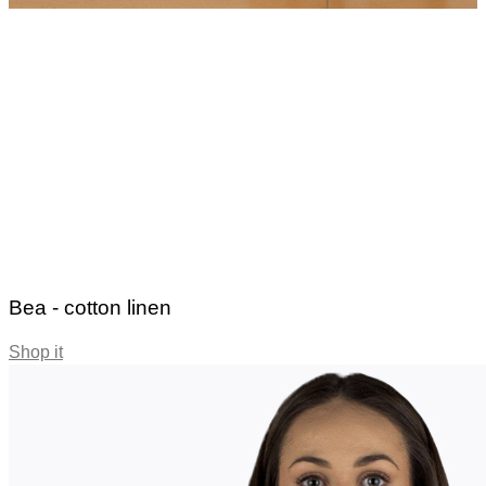
Bea - cotton linen
Shop it