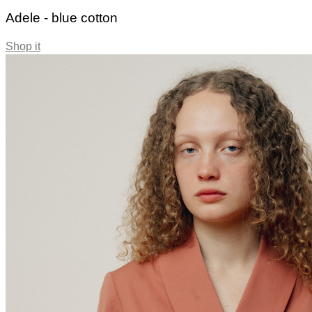
Adele - blue cotton
Shop it