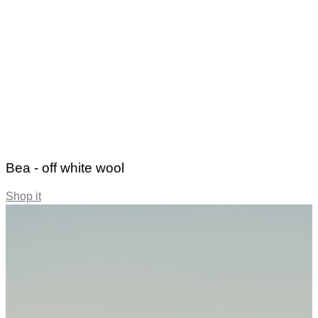
Bea - off white wool
Shop it