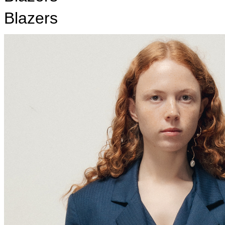
Blazers