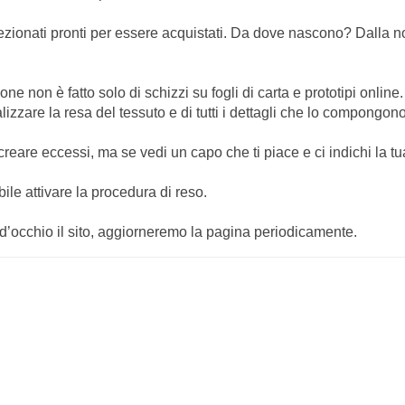
ezionati pronti per essere acquistati. Da dove nascono? Dalla no
ne non è fatto solo di schizzi su fogli di carta e prototipi onl
izzare la resa del tessuto e di tutti i dettagli che lo compongono
eare eccessi, ma se vedi un capo che ti piace e ci indichi la tu
le attivare la procedura di reso.
i d’occhio il sito, aggiorneremo la pagina periodicamente.