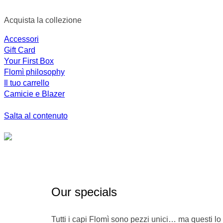
Acquista la collezione
Accessori
Gift Card
Your First Box
Flomì philosophy
Il tuo carrello
Camicie e Blazer
Salta al contenuto
Our specials
Tutti i capi Flomì sono pezzi unici… ma questi lo