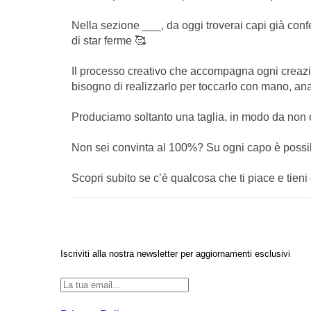
Nella sezione ___, da oggi troverai capi già conf
di star ferme 🥰
Il processo creativo che accompagna ogni creazio
bisogno di realizzarlo per toccarlo con mano, anal
Produciamo soltanto una taglia, in modo da non cr
Non sei convinta al 100%? Su ogni capo è possibi
Scopri subito se c’è qualcosa che ti piace e tien
Iscriviti alla nostra newsletter per aggiornamenti esclusivi