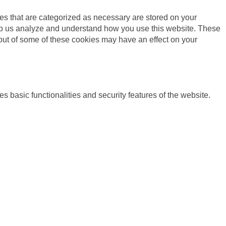
es that are categorized as necessary are stored on your
 help us analyze and understand how you use this website. These
 out of some of these cookies may have an effect on your
s basic functionalities and security features of the website.